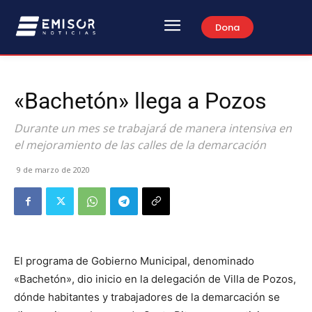
Dona
«Bachetón» llega a Pozos
Durante un mes se trabajará de manera intensiva en
el mejoramiento de las calles de la demarcación
9 de marzo de 2020
El programa de Gobierno Municipal, denominado
«Bachetón», dio inicio en la delegación de Villa de Pozos,
dónde habitantes y trabajadores de la demarcación se