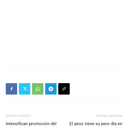
Artículo anterior
Artículo siguiente
Intensifican promoción del
El peso tiene su peor día en