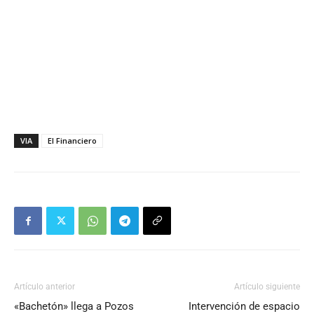
VIA
El Financiero
Artículo anterior
Artículo siguiente
«Bachetón» llega a Pozos
Intervención de espacio