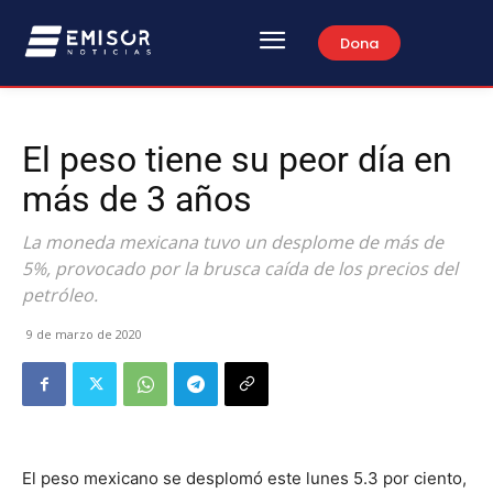
Dona
El peso tiene su peor día en
más de 3 años
La moneda mexicana tuvo un desplome de más de
5%, provocado por la brusca caída de los precios del
petróleo.
9 de marzo de 2020
El peso mexicano se desplomó este lunes 5.3 por ciento,