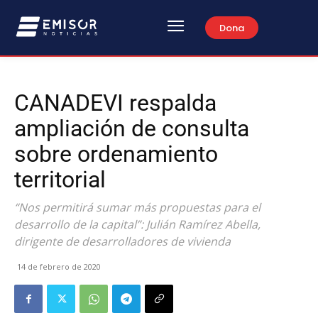
Dona
CANADEVI respalda
ampliación de consulta
sobre ordenamiento
territorial
“Nos permitirá sumar más propuestas para el
desarrollo de la capital”: Julián Ramírez Abella,
dirigente de desarrolladores de vivienda
14 de febrero de 2020