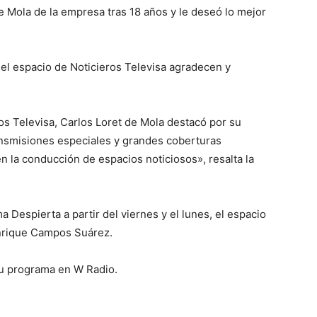
de Mola de la empresa tras 18 años y le deseó lo mejor
del espacio de Noticieros Televisa agradecen y
os Televisa, Carlos Loret de Mola destacó por su
ansmisiones especiales y grandes coberturas
n la conducción de espacios noticiosos», resalta la
 Despierta a partir del viernes y el lunes, el espacio
Enrique Campos Suárez.
su programa en W Radio.