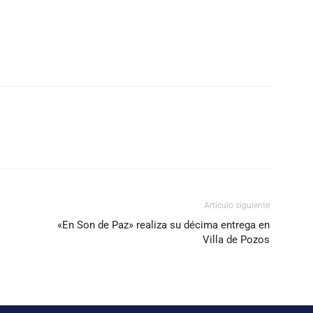
Artículo siguiente
«En Son de Paz» realiza su décima entrega en
Villa de Pozos