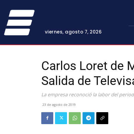
viernes, agosto 7, 2026
Carlos Loret de 
Salida de Televis
La empresa reconoció la labor del period
23 de agosto de 2019