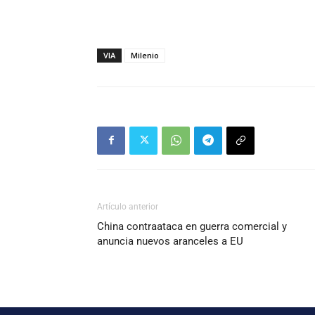
VIA
Milenio
Artículo anterior
China contraataca en guerra comercial y
anuncia nuevos aranceles a EU