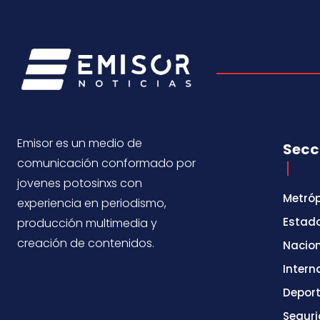
Emisor es un medio de
Secc
comunicación conformado por
jovenes potosinxs con
Metróp
experiencia en periodismo,
Estad
producción multimedia y
creación de contenidos.
Nacio
Intern
Depor
Segur