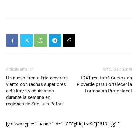
Artículo anterior
Artículo siguiente
Un nuevo Frente Frío generará
ICAT realizará Cursos en
viento con rachas superiores
Rioverde para Fortalecer la
a 40 km/h y chubascos
Formación Profesional
durante la semana en
regiones de San Luis Potosí
[yotuwp type="channel" id="UCECglHqjLvrSlEjP619_zjg" ]