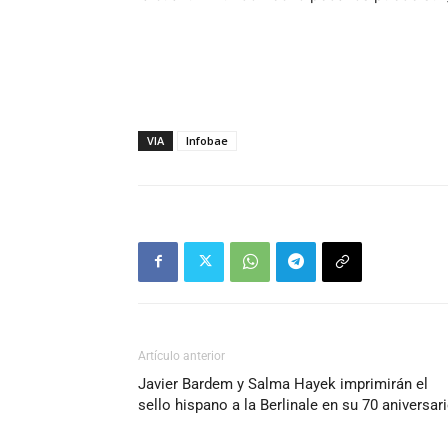
VIA
Infobae
Artículo anterior
Javier Bardem y Salma Hayek imprimirán el
sello hispano a la Berlinale en su 70 aniversar