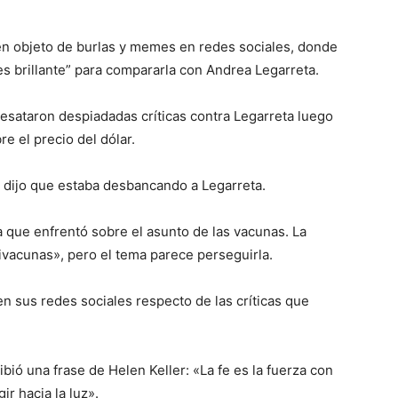
en objeto de burlas y memes en redes sociales, donde
es brillante” para compararla con Andrea Legarreta.
sataron despiadadas críticas contra Legarreta luego
e el precio del dólar.
se dijo que estaba desbancando a Legarreta.
 que enfrentó sobre el asunto de las vacunas. La
ivacunas», pero el tema parece perseguirla.
n sus redes sociales respecto de las críticas que
bió una frase de Helen Keller: «La fe es la fuerza con
r hacia la luz».