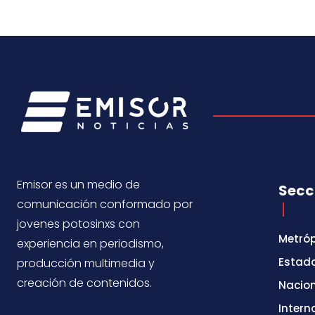
Emisor es un medio de
Secc
comunicación conformado por
jovenes potosinxs con
Metróp
experiencia en periodismo,
Estad
producción multimedia y
creación de contenidos.
Nacio
Intern