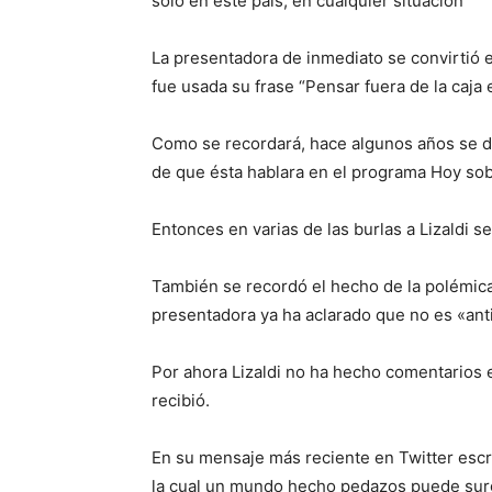
sólo en este país, en cualquier situación
La presentadora de inmediato se convirtió 
fue usada su frase “Pensar fuera de la caja 
Como se recordará, hace algunos años se de
de que ésta hablara en el programa Hoy sobr
Entonces en varias de las burlas a Lizaldi 
También se recordó el hecho de la polémica
presentadora ya ha aclarado que no es «ant
Por ahora Lizaldi no ha hecho comentarios e
recibió.
En su mensaje más reciente en Twitter escri
la cual un mundo hecho pedazos puede surgi