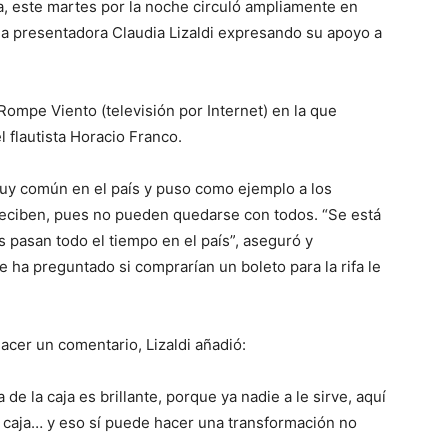
a, este martes por la noche circuló ampliamente en
la presentadora Claudia Lizaldi expresando su apoyo a
Rompe Viento (televisión por Internet) en la que
 flautista Horacio Franco.
 muy común en el país y puso como ejemplo a los
 reciben, pues no pueden quedarse con todos. “Se está
 pasan todo el tiempo en el país”, aseguró y
ha preguntado si comprarían un boleto para la rifa le
cer un comentario, Lizaldi añadió:
 de la caja es brillante, porque ya nadie a le sirve, aquí
a caja… y eso sí puede hacer una transformación no