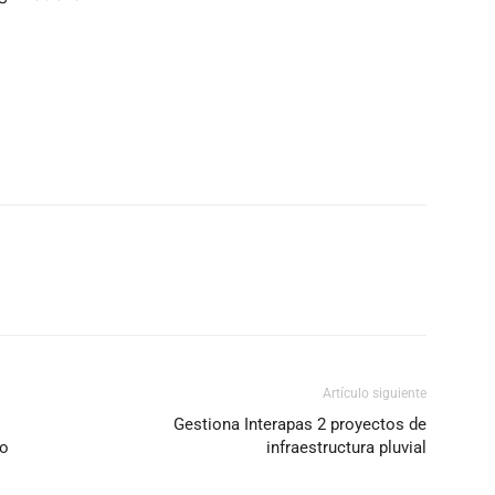
Artículo siguiente
Gestiona Interapas 2 proyectos de
io
infraestructura pluvial