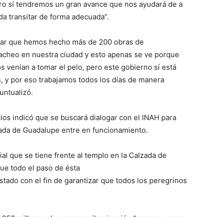
ero sí tendremos un gran avance que nos ayudará de a
da transitar de forma adecuada”.
rmar que hemos hecho más de 200 obras de
acheo en nuestra ciudad y esto apenas se ve porque
 venían a tomar el pelo, pero este gobierno sí está
s, y por eso trabajamos todos los días de manera
untualizó.
cios indicó que se buscará dialogar con el INAH para
lzada de Guadalupe entre en funcionamiento.
al que se tiene frente al templo en la Calzada de
ue todo el paso de ésta
stado con el fin de garantizar que todos los peregrinos