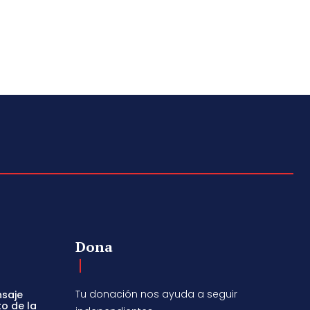
Dona
Tu donación nos ayuda a seguir
nsaje
to de la