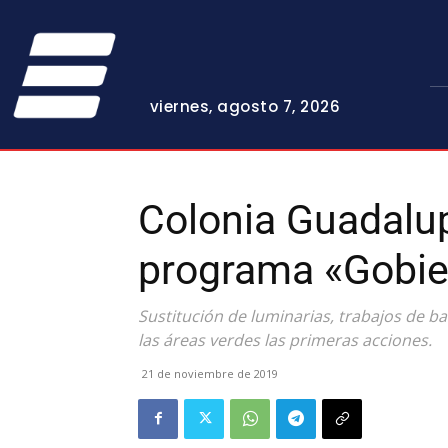
viernes, agosto 7, 2026
Colonia Guadalup
programa «Gobie
Sustitución de luminarias, trabajos de b
las áreas verdes las primeras acciones.
21 de noviembre de 2019