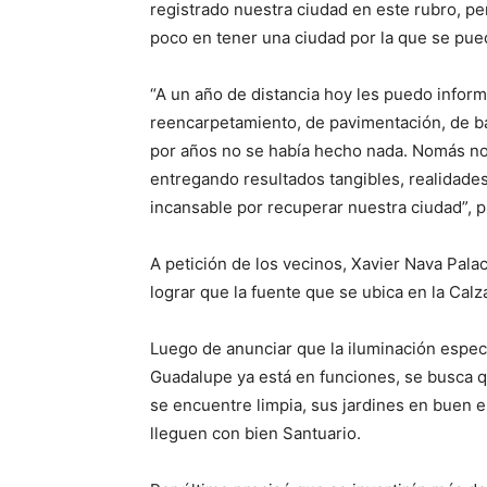
registrado nuestra ciudad en este rubro, p
poco en tener una ciudad por la que se pue
“A un año de distancia hoy les puedo info
reencarpetamiento, de pavimentación, de b
por años no se había hecho nada. Nomás nos
entregando resultados tangibles, realidade
incansable por recuperar nuestra ciudad”, p
A petición de los vecinos, Xavier Nava Pala
lograr que la fuente que se ubica en la Ca
Luego de anunciar que la iluminación especi
Guadalupe ya está en funciones, se busca q
se encuentre limpia, sus jardines en buen e
lleguen con bien Santuario.