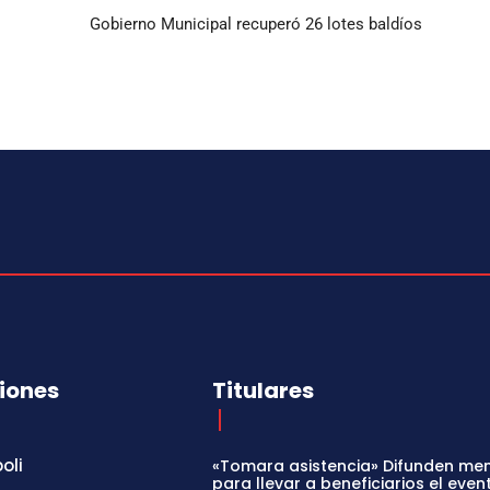
Gobierno Municipal recuperó 26 lotes baldíos
iones
Titulares
oli
«Tomara asistencia» Difunden me
para llevar a beneficiarios el even