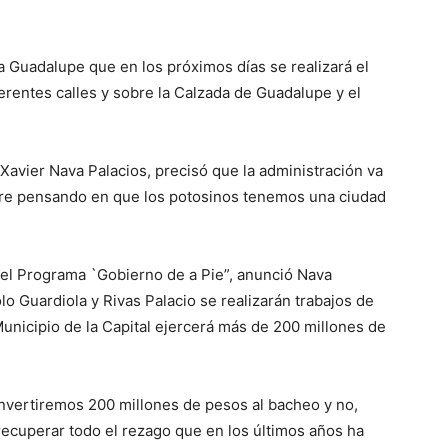
a Guadalupe que en los próximos días se realizará el
erentes calles y sobre la Calzada de Guadalupe y el
 Xavier Nava Palacios, precisó que la administración va
pre pensando en que los potosinos tenemos una ciudad
el Programa `Gobierno de a Pie”, anunció Nava
olo Guardiola y Rivas Palacio se realizarán trabajos de
Municipio de la Capital ejercerá más de 200 millones de
nvertiremos 200 millones de pesos al bacheo y no,
recuperar todo el rezago que en los últimos años ha