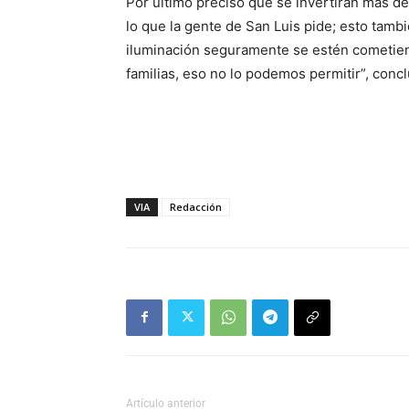
Por último precisó que se invertirán más d
lo que la gente de San Luis pide; esto tambi
iluminación seguramente se estén cometien
familias, eso no lo podemos permitir”, concl
VIA
Redacción
Artículo anterior