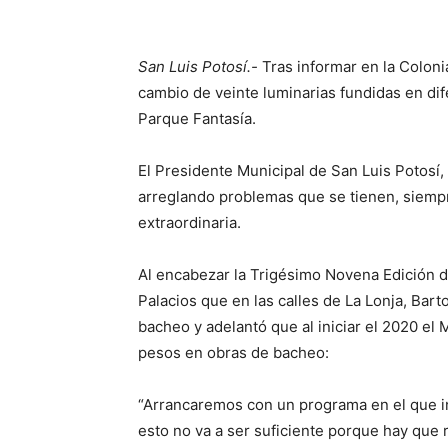
San Luis Potosí.-
Tras informar en la Coloni
cambio de veinte luminarias fundidas en dif
Parque Fantasía.
El Presidente Municipal de San Luis Potosí,
arreglando problemas que se tienen, siem
extraordinaria.
Al encabezar la Trigésimo Novena Edición d
Palacios que en las calles de La Lonja, Bart
bacheo y adelantó que al iniciar el 2020 el 
pesos en obras de bacheo:
“Arrancaremos con un programa en el que i
esto no va a ser suficiente porque hay que 