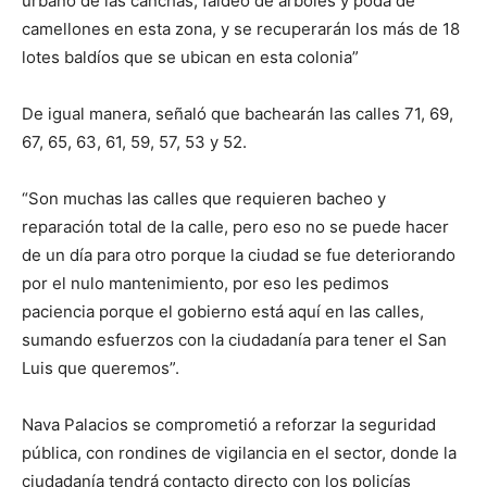
urbano de las canchas, faldeo de árboles y poda de
camellones en esta zona, y se recuperarán los más de 18
lotes baldíos que se ubican en esta colonia”
De igual manera, señaló que bachearán las calles 71, 69,
67, 65, 63, 61, 59, 57, 53 y 52.
“Son muchas las calles que requieren bacheo y
reparación total de la calle, pero eso no se puede hacer
de un día para otro porque la ciudad se fue deteriorando
por el nulo mantenimiento, por eso les pedimos
paciencia porque el gobierno está aquí en las calles,
sumando esfuerzos con la ciudadanía para tener el San
Luis que queremos”.
Nava Palacios se comprometió a reforzar la seguridad
pública, con rondines de vigilancia en el sector, donde la
ciudadanía tendrá contacto directo con los policías