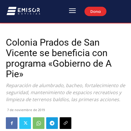
Dona
Colonia Prados de San
Vicente se beneficia con
programa «Gobierno de A
Pie»
Reparación de alumbrado, bacheo, fortalecimiento de
seguridad, mantenimiento de espacios recreativos y
limpieza de terrenos baldíos, las primeras acciones.
7 de noviembre de 2019