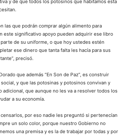
iativa y de que todos los potosinos que habitamos esta
cesitan.
on las que podrán comprar algún alimento para
n este significativo apoyo pueden adquirir ese libro
s parte de su uniforme, o que hoy ustedes estén
etar ese dinero que tanta falta les hacía para sus
ante”, precisó.
e Dorado que además “En Son de Paz”, es construir
 social, y que las potosinas y potosinos convivan y
o adicional, que aunque no les va a resolver todos los
ayudar a su economía.
 censarlos, por eso nadie les preguntó si pertenecían
iempre un solo color, porque nuestro Gobierno no
nemos una premisa y es la de trabajar por todas y por