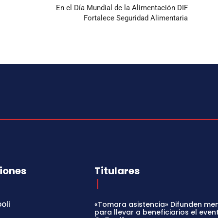
En el Día Mundial de la Alimentación DIF
Fortalece Seguridad Alimentaria
iones
Titulares
oli
«Tomara asistencia» Difunden me
para llevar a beneficiarios el even