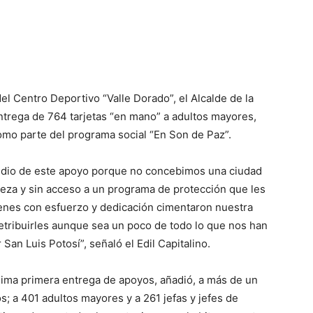
el Centro Deportivo “Valle Dorado”, el Alcalde de la
ntrega de 764 tarjetas “en mano” a adultos mayores,
como parte del programa social “En Son de Paz”.
edio de este apoyo porque no concebimos una ciudad
eza y sin acceso a un programa de protección que les
uienes con esfuerzo y dedicación cimentaron nuestra
etribuirles aunque sea un poco de todo lo que nos han
an Luis Potosí”, señaló el Edil Capitalino.
sima primera entrega de apoyos, añadió, a más de un
s; a 401 adultos mayores y a 261 jefas y jefes de