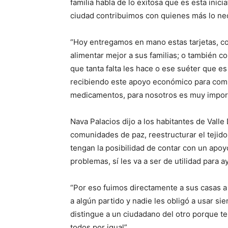
familia habla de lo exitosa que es esta inic
ciudad contribuimos con quienes más lo ne
“Hoy entregamos en mano estas tarjetas, c
alimentar mejor a sus familias; o también co
que tanta falta les hace o ese suéter que e
recibiendo este apoyo económico para compl
medicamentos, para nosotros es muy import
Nava Palacios dijo a los habitantes de Vall
comunidades de paz, reestructurar el tejido
tengan la posibilidad de contar con un apoy
problemas, sí les va a ser de utilidad para 
“Por eso fuimos directamente a sus casas a
a algún partido y nadie les obligó a usar s
distingue a un ciudadano del otro porque te
todos por igual”.