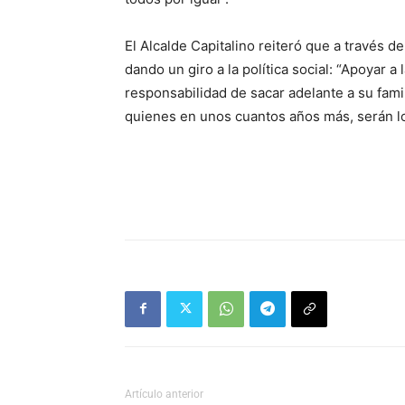
El Alcalde Capitalino reiteró que a través 
dando un giro a la política social: “Apoyar
responsabilidad de sacar adelante a su famil
quienes en unos cuantos años más, serán lo
Artículo anterior