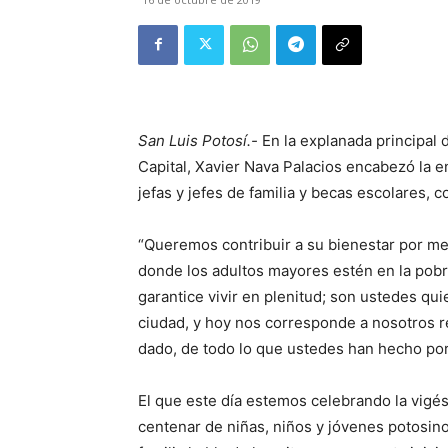
San Luis Potosí.-
En la explanada principal d
Capital, Xavier Nava Palacios encabezó la e
jefas y jefes de familia y becas escolares, 
“Queremos contribuir a su bienestar por m
donde los adultos mayores estén en la pobr
garantice vivir en plenitud; son ustedes q
ciudad, y hoy nos corresponde a nosotros r
dado, de todo lo que ustedes han hecho por S
El que este día estemos celebrando la vigé
centenar de niñas, niños y jóvenes potosino