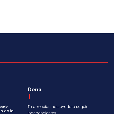
Dona
Tu donación nos ayuda a seguir
nsaje
to de la
independientes.