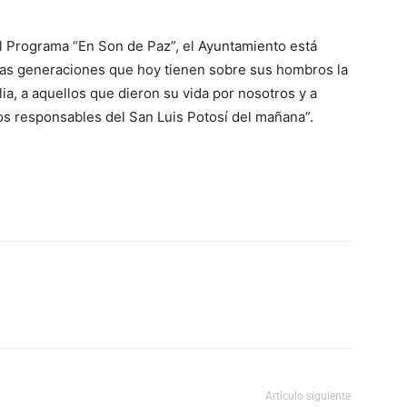
del Programa “En Son de Paz”, el Ayuntamiento está
 a las generaciones que hoy tienen sobre sus hombros la
ia, a aquellos que dieron su vida por nosotros y a
s responsables del San Luis Potosí del mañana”.
Artículo siguiente