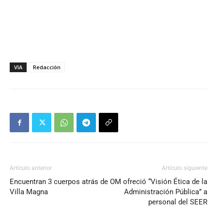
VIA
Redacción
Artículo anterior
Artículo siguiente
Encuentran 3 cuerpos atrás de
OM ofreció “Visión Ética de la
Villa Magna
Administración Pública” a
personal del SEER