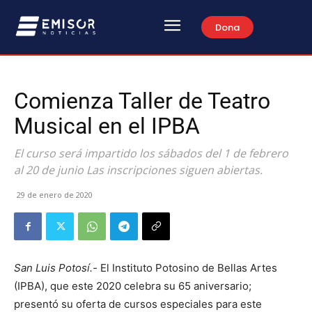
Dona
Comienza Taller de Teatro
Musical en el IPBA
El curso será impartido los sábados del 1 de febrero
al 20 de junio Las inscripciones siguen abiertas.
29 de enero de 2020
San Luis Potosí.-
El Instituto Potosino de Bellas Artes
(IPBA), que este 2020 celebra su 65 aniversario;
presentó su oferta de cursos especiales para este