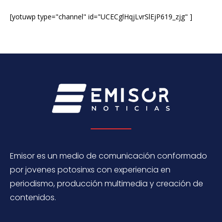
[yotuwp type="channel" id="UCECglHqjLvrSlEjP619_zjg" ]
Emisor es un medio de comunicación conformado
por jovenes potosinxs con experiencia en
periodismo, producción multimedia y creación de
contenidos.