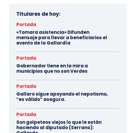
Titulares de hoy:
Portada
«Tomara asistencia» Difunden
mensaje para llevar a beneficiarios el
evento de la Gallardía
Portada
Gobernador tiene en la mira a
municipios que no son Verdes
Portada
Gallaro sigue apoyando el nepotismo,
“es válido” asegura.
Portada
Son golpeteos viejos lo que le están
haciendo al diputado (Serrano):
Gallardo