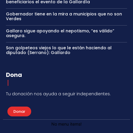
beneficiarios el evento de la Gallardía
Gobernador tiene en la mira a municipios que no son
Verdes
Gallaro sigue apoyando el nepotismo, “es válido”
asegura.
Son golpeteos viejos lo que le están haciendo al
diputado (Serrano): Gallardo
Dona
Tu donación nos ayuda a seguir independientes.
Donar
No menu items!