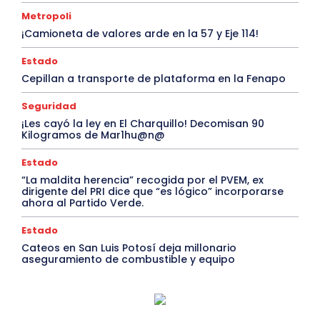
Metropoli
¡Camioneta de valores arde en la 57 y Eje 114!
Estado
Cepillan a transporte de plataforma en la Fenapo
Seguridad
¡Les cayó la ley en El Charquillo! Decomisan 90
Kilogramos de Mar1hu@n@
Estado
“La maldita herencia” recogida por el PVEM, ex
dirigente del PRI dice que “es lógico” incorporarse
ahora al Partido Verde.
Estado
Cateos en San Luis Potosí deja millonario
aseguramiento de combustible y equipo