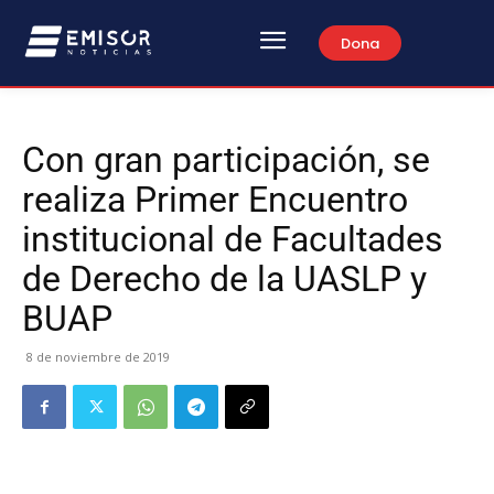
Dona
Con gran participación, se
realiza Primer Encuentro
institucional de Facultades
de Derecho de la UASLP y
BUAP
8 de noviembre de 2019