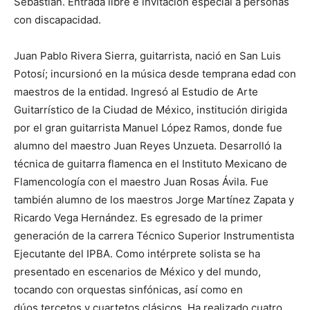
Sebastián. Entrada libre e invitación especial a personas
con discapacidad.
Juan Pablo Rivera Sierra, guitarrista, nació en San Luis
Potosí; incursionó en la música desde temprana edad con
maestros de la entidad. Ingresó al Estudio de Arte
Guitarrístico de la Ciudad de México, institución dirigida
por el gran guitarrista Manuel López Ramos, donde fue
alumno del maestro Juan Reyes Unzueta. Desarrolló la
técnica de guitarra flamenca en el Instituto Mexicano de
Flamencología con el maestro Juan Rosas Ávila. Fue
también alumno de los maestros Jorge Martínez Zapata y
Ricardo Vega Hernández. Es egresado de la primer
generación de la carrera Técnico Superior Instrumentista
Ejecutante del IPBA. Como intérprete solista se ha
presentado en escenarios de México y del mundo,
tocando con orquestas sinfónicas, así como en
dúos,tercetos y cuartetos clásicos. Ha realizado cuatro