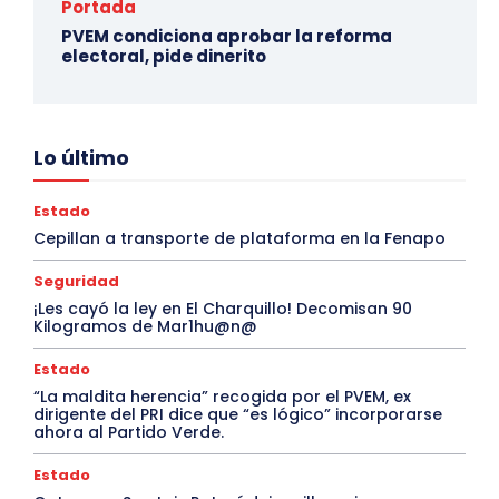
Portada
PVEM condiciona aprobar la reforma
electoral, pide dinerito
Lo último
Estado
Cepillan a transporte de plataforma en la Fenapo
Seguridad
¡Les cayó la ley en El Charquillo! Decomisan 90
Kilogramos de Mar1hu@n@
Estado
“La maldita herencia” recogida por el PVEM, ex
dirigente del PRI dice que “es lógico” incorporarse
ahora al Partido Verde.
Estado