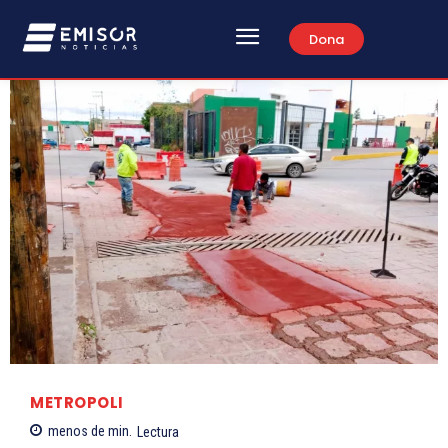
Dona
METROPOLI
menos de
min.
Lectura