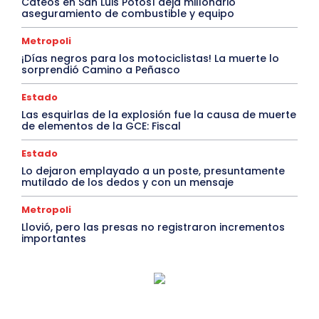
Cateos en San Luis Potosí deja millonario
aseguramiento de combustible y equipo
Metropoli
¡Días negros para los motociclistas! La muerte lo
sorprendió Camino a Peñasco
Estado
Las esquirlas de la explosión fue la causa de muerte
de elementos de la GCE: Fiscal
Estado
Lo dejaron emplayado a un poste, presuntamente
mutilado de los dedos y con un mensaje
Metropoli
Llovió, pero las presas no registraron incrementos
importantes