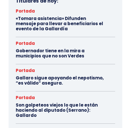
Titulares de hoy:
Portada
«Tomara asistencia» Difunden
mensaje para llevar a beneficiarios el
evento de la Gallardía
Portada
Gobernador tiene en la mira a
municipios que no son Verdes
Portada
Gallaro sigue apoyando el nepotismo,
“es válido” asegura.
Portada
Son golpeteos viejos lo que le están
haciendo al diputado (Serrano):
Gallardo