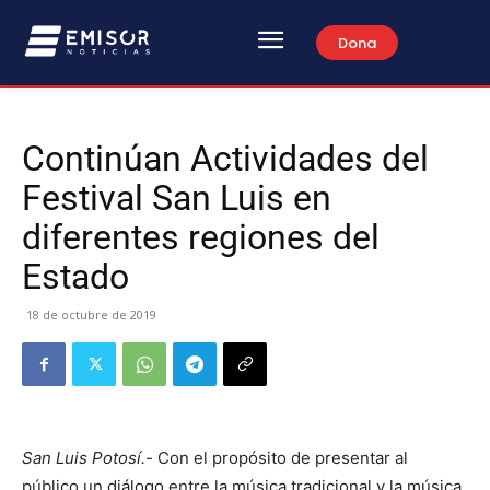
Dona
Continúan Actividades del
Festival San Luis en
diferentes regiones del
Estado
18 de octubre de 2019
San Luis Potosí.-
Con el propósito de presentar al
público un diálogo entre la música tradicional y la música