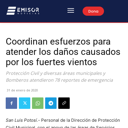
Dona
Coordinan esfuerzos para
atender los daños causados
por los fuertes vientos
Protección Civil y diversas áreas municipales y
Bomberos atendieron 78 reportes de emergencia
31 de enero de 2020
San Luis Potosí.-
Personal de la Dirección de Protección
Civil Municipal, con el apoyo de las áreas de Servicios