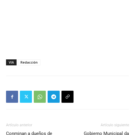
VIA
Redacción
Artículo anterior
Artículo siguiente
Conminan a dueños de
Gobierno Municipal da