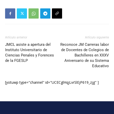
Artículo anterior
Artículo siguiente
JMCL asiste a apertura del
Reconoce JM Carreras labor
Instituto Universitario de
de Docentes de Colegios de
Ciencias Penales y Forences
Bachilleres en XXXV
de la FGESLP
Aniversario de su Sistema
Educativo
[yotuwp type="channel" id="UCECglHqjLvrSlEjP619_zjg" ]