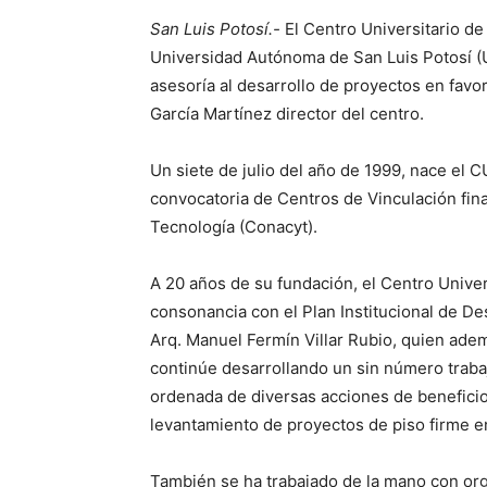
San Luis Potosí.-
El Centro Universitario d
Universidad Autónoma de San Luis Potosí (
asesoría al desarrollo de proyectos en favo
García Martínez director del centro.
Un siete de julio del año de 1999, nace el C
convocatoria de Centros de Vinculación fin
Tecnología (Conacyt).
A 20 años de su fundación, el Centro Unive
consonancia con el Plan Institucional de De
Arq. Manuel Fermín Villar Rubio, quien adem
continúe desarrollando un sin número trabaj
ordenada de diversas acciones de beneficio
levantamiento de proyectos de piso firme en
También se ha trabajado de la mano con org