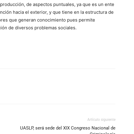
producción, de aspectos puntuales, ya que es un ente
ión hacia el exterior, y que tiene en la estructura de
dores que generan conocimiento pues permite
ución de diversos problemas sociales.
Artículo siguiente
UASLP, será sede del XIX Congreso Nacional de