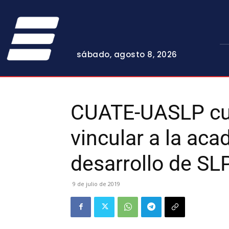
sábado, agosto 8, 2026
CUATE-UASLP cu
vincular a la aca
desarrollo de SL
9 de julio de 2019