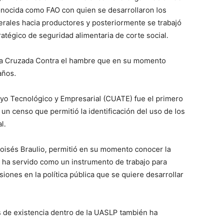
onocida como FAO con quien se desarrollaron los
rales hacia productores y posteriormente se trabajó
tégico de seguridad alimentaria de corte social.
 la Cruzada Contra el hambre que en su momento
años.
poyo Tecnológico y Empresarial (CUATE) fue el primero
al un censo que permitió la identificación del uso de los
l.
Moisés Braulio, permitió en su momento conocer la
y ha servido como un instrumento de trabajo para
iones en la política pública que se quiere desarrollar
de existencia dentro de la UASLP también ha