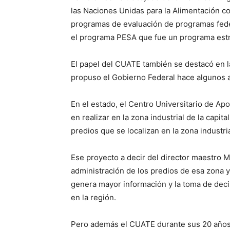
las Naciones Unidas para la Alimentación c
programas de evaluación de programas fede
el programa PESA que fue un programa estra
El papel del CUATE también se destacó en
propuso el Gobierno Federal hace algunos 
En el estado, el Centro Universitario de A
en realizar en la zona industrial de la capit
predios que se localizan en la zona industria
Ese proyecto a decir del director maestro 
administración de los predios de esa zona 
genera mayor información y la toma de decis
en la región.
Pero además el CUATE durante sus 20 años 