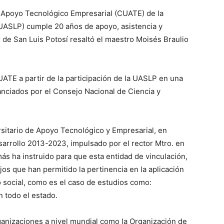
e Apoyo Tecnológico Empresarial (CUATE) de la
UASLP) cumple 20 años de apoyo, asistencia y
r de San Luis Potosí resaltó el maestro Moisés Braulio
UATE a partir de la participación de la UASLP en una
anciados por el Consejo Nacional de Ciencia y
rsitario de Apoyo Tecnológico y Empresarial, en
sarrollo 2013-2023, impulsado por el rector Mtro. en
ás ha instruido para que esta entidad de vinculación,
os que han permitido la pertinencia en la aplicación
 social, como es el caso de estudios como:
 todo el estado.
anizaciones a nivel mundial como la Organización de