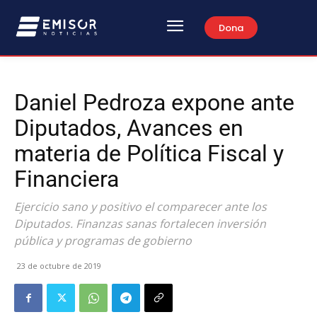
Dona
Daniel Pedroza expone ante
Diputados, Avances en
materia de Política Fiscal y
Financiera
Ejercicio sano y positivo el comparecer ante los
Diputados. Finanzas sanas fortalecen inversión
pública y programas de gobierno
23 de octubre de 2019