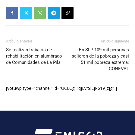
Artículo anterior
Artículo siguiente
Se realizan trabajos de
En SLP 109 mil personas
rehabilitación en alumbrado
salieron de la pobreza y casi
de Comunidades de La Pila
51 mil pobreza extrema:
CONEVAL
[yotuwp type="channel" id="UCECglHqjLvrSlEjP619_zjg" ]