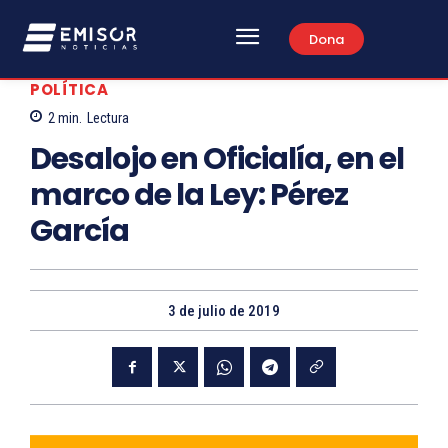
Dona
POLÍTICA
2
min.
Lectura
Desalojo en Oficialía, en el
marco de la Ley: Pérez
García
3 de julio de 2019