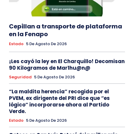
Cepillan a transporte de plataforma
en la Fenapo
Estado
5 De Agosto De 2026
¡Les cayó la ley en El Charquillo! Decomisan
90 Kilogramos de Mar1hu@n@
Seguridad
5 De Agosto De 2026
“La maldita herencia” recogida por el
PVEM, ex dirigente del PRI dice que “es
lógico” incorporarse ahora al Partido
Verde.
Estado
5 De Agosto De 2026