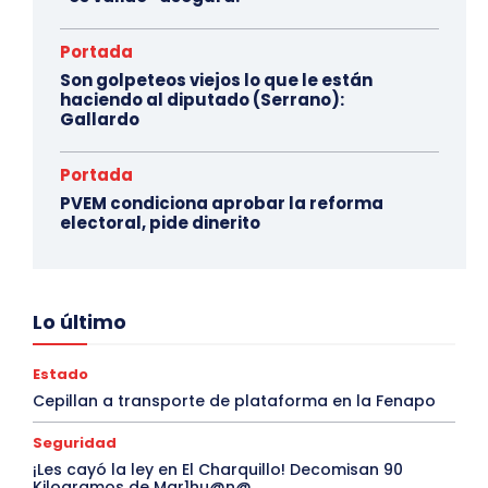
Portada
Son golpeteos viejos lo que le están
haciendo al diputado (Serrano):
Gallardo
Portada
PVEM condiciona aprobar la reforma
electoral, pide dinerito
Lo último
Estado
Cepillan a transporte de plataforma en la Fenapo
Seguridad
¡Les cayó la ley en El Charquillo! Decomisan 90
Kilogramos de Mar1hu@n@