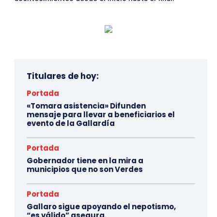
Titulares de hoy:
Portada
«Tomara asistencia» Difunden
mensaje para llevar a beneficiarios el
evento de la Gallardía
Portada
Gobernador tiene en la mira a
municipios que no son Verdes
Portada
Gallaro sigue apoyando el nepotismo,
“es válido” asegura.