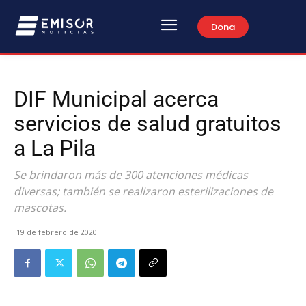
Dona
DIF Municipal acerca
servicios de salud gratuitos
a La Pila
Se brindaron más de 300 atenciones médicas
diversas; también se realizaron esterilizaciones de
mascotas.
19 de febrero de 2020