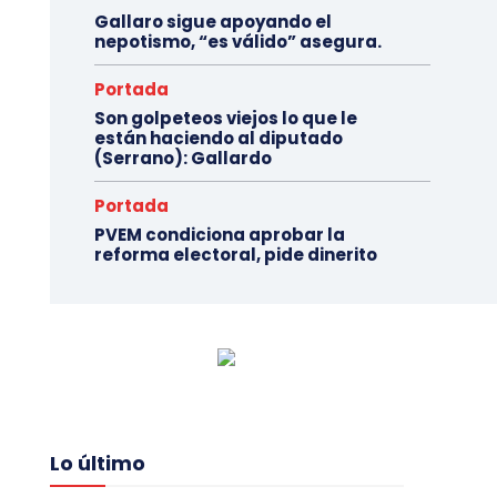
Gallaro sigue apoyando el
nepotismo, “es válido” asegura.
Portada
Son golpeteos viejos lo que le
están haciendo al diputado
(Serrano): Gallardo
Portada
PVEM condiciona aprobar la
reforma electoral, pide dinerito
Lo último