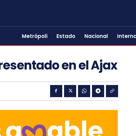
Metrópoli
Estado
Nacional
Intern
resentado en el Ajax