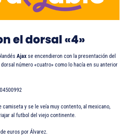
on el dorsal «4»
holandés
Ajax
se encendieron con la presentación del
el dorsal número «cuatro» como lo hacía en su anterior
004500992
 camiseta y se le veía muy contento, al mexicano,
jar al futbol del viejo continente.
de euros por Álvarez.