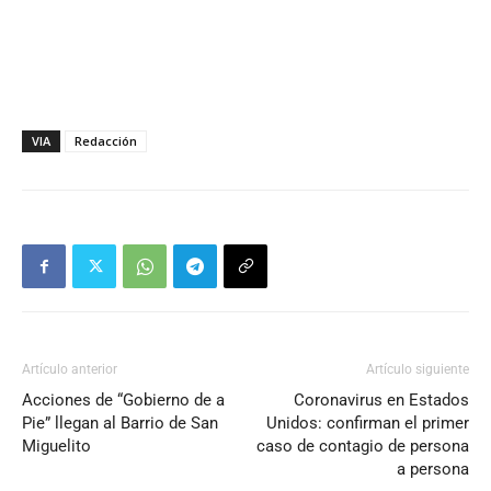
VIA
Redacción
Artículo anterior
Artículo siguiente
Acciones de “Gobierno de a
Coronavirus en Estados
Pie” llegan al Barrio de San
Unidos: confirman el primer
Miguelito
caso de contagio de persona
a persona