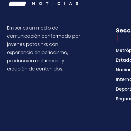
Emisor es un medio de
Secc
comunicación conformado por
jovenes potosinxs con
Metróp
experiencia en periodismo,
Estad
producción multimedia y
creación de contenidos.
Nacio
Intern
Depor
Segur