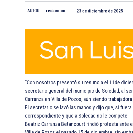
AUTOR:
redaccion
23 de diciembre de 2025
“Con nosotros presentó su renuncia el 11de diciemb
secretario general del municipio de Soledad, al se
Carranza en Villa de Pozos, aún siendo trabajadora
El secretario se lavó las manos y dijo que, si fuera
correspondiente y que a Soledad no le compete.
Beatriz Carranza Betancourt rindió protesta ante 
Villa de Pozos el pasado 15 de diciembre, sin emb