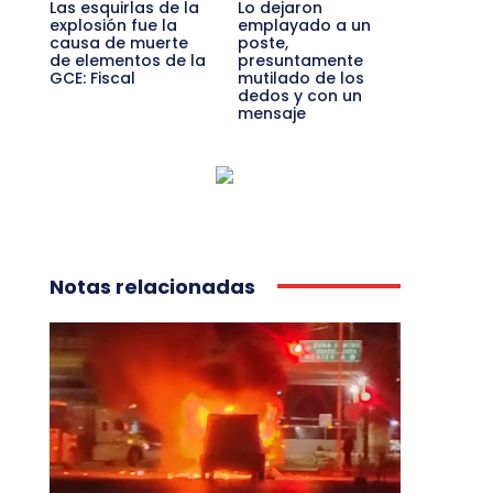
Las esquirlas de la
Lo dejaron
explosión fue la
emplayado a un
causa de muerte
poste,
de elementos de la
presuntamente
GCE: Fiscal
mutilado de los
dedos y con un
mensaje
Notas relacionadas