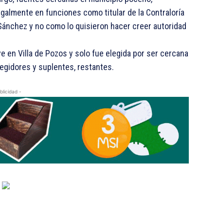
galmente en funciones como titular de la Contraloría
Sánchez y no como lo quisieron hacer creer autoridad
ve en Villa de Pozos y solo fue elegida por ser cercana
regidores y suplentes, restantes.
blicidad -