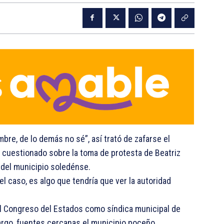
re, de lo demás no sé”, así trató de zafarse el
r cuestionado sobre la toma de protesta de Beatriz
 del municipio soledénse.
 el caso, es algo que tendría que ver la autoridad
el Congreso del Estados como síndica municipal de
argo, fuentes cercanas el municipio poceño,