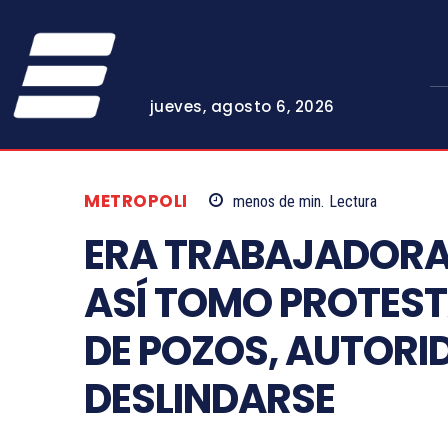
jueves, agosto 6, 2026
METROPOLI
menos de
min.
Lectura
ERA TRABAJADORA 
ASÍ TOMO PROTES
DE POZOS, AUTORI
DESLINDARSE