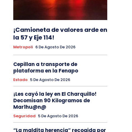
¡Camioneta de valores arde en
la 57 y Eje 114!
Metropoli
6 De Agosto De 2026
Cepillan a transporte de
plataforma en la Fenapo
Estado
5 De Agosto De 2026
¡Les cayó la ley en El Charquillo!
Decomisan 90 Kilogramos de
Mar1hu@n@
Seguridad
5 De Agosto De 2026
“La maldita herencia” recogida por