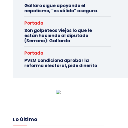
Gallaro sigue apoyando el
nepotismo, “es válido” asegura.
Portada
Son golpeteos viejos lo que le
están haciendo al diputado
(Serrano): Gallardo
Portada
PVEM condiciona aprobar la
reforma electoral, pide dinerito
Lo último