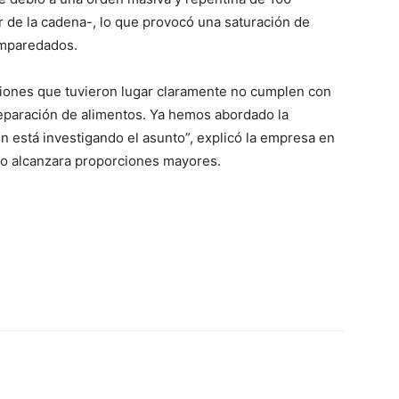
r de la cadena-, lo que provocó una saturación de
emparedados.
ciones que tuvieron lugar claramente no cumplen con
reparación de alimentos. Ya hemos abordado la
en está investigando el asunto”, explicó la empresa en
o alcanzara proporciones mayores.