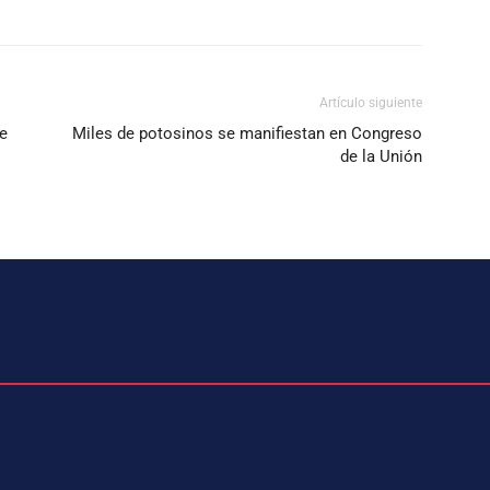
Artículo siguiente
e
Miles de potosinos se manifiestan en Congreso
de la Unión