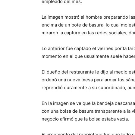
empleado del mes.
La imagen mostró al hombre preparando la
encima de un bote de basura, lo cual moles
miraron la captura en las redes sociales, do
Lo anterior fue captado el viernes por la tar
momento en el que usualmente suele haber 
El dueño del restaurante le dijo al medio 
ordenó una nueva mesa para armar los sán
reprendió duramente a su subordinado, aun
En la imagen se ve que la bandeja descansa
con una bolsa de basura transparente a la v
negocio afirmó que la bolsa estaba vacía.
El argumento del propietario fue que todo 