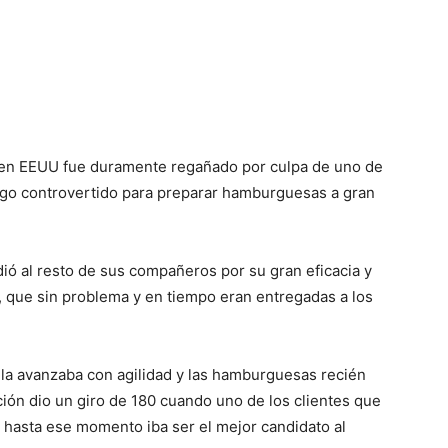
 en EEUU fue duramente regañado por culpa de uno de
lgo controvertido para preparar hamburguesas a gran
dió al resto de sus compañeros por su gran eficacia y
 que sin problema y en tiempo eran entregadas a los
fila avanzaba con agilidad y las hamburguesas recién
ción dio un giro de 180 cuando uno de los clientes que
ue hasta ese momento iba ser el mejor candidato al