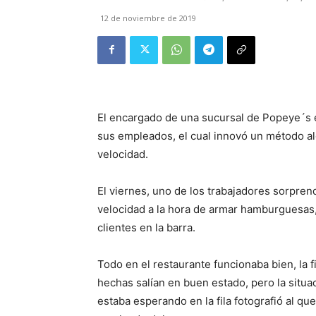
12 de noviembre de 2019
El encargado de una sucursal de Popeye´s
sus empleados, el cual innovó un método a
velocidad.
El viernes, uno de los trabajadores sorpren
velocidad a la hora de armar hamburguesas,
clientes en la barra.
Todo en el restaurante funcionaba bien, la 
hechas salían en buen estado, pero la situa
estaba esperando en la fila fotografió al q