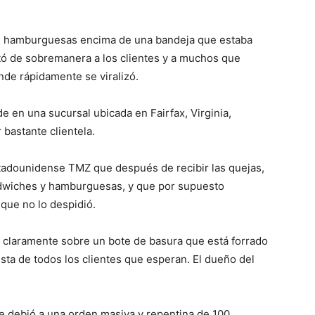
s hamburguesas encima de una bandeja que estaba
tó de sobremanera a los clientes y a muchos que
nde rápidamente se viralizó.
de en una sucursal ubicada en Fairfax, Virginia,
bastante clientela.
estadounidense TMZ que después de recibir las quejas,
dwiches y hamburguesas, y que por supuesto
que no lo despidió.
 claramente sobre un bote de basura que está forrado
ista de todos los clientes que esperan. El dueño del
se debió a una orden masiva y repentina de 100