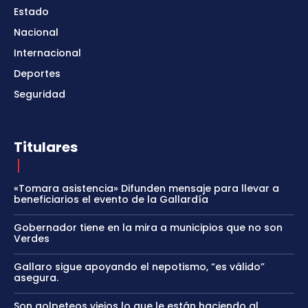
Estado
Nacional
Internacional
Deportes
Seguridad
Titulares
«Tomara asistencia» Difunden mensaje para llevar a
beneficiarios el evento de la Gallardía
Gobernador tiene en la mira a municipios que no son
Verdes
Gallaro sigue apoyando el nepotismo, “es válido”
asegura.
Son golpeteos viejos lo que le están haciendo al