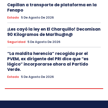
Cepillan a transporte de plataforma en la
Fenapo
Estado
5 De Agosto De 2026
¡Les cayó la ley en El Charquillo! Decomisan
90 Kilogramos de Mar1hu@n@
Seguridad
5 De Agosto De 2026
“La maldita herencia” recogida por el
PVEM, ex dirigente del PRI dice que “es
lógico” incorporarse ahora al Partido
Verde.
Estado
5 De Agosto De 2026