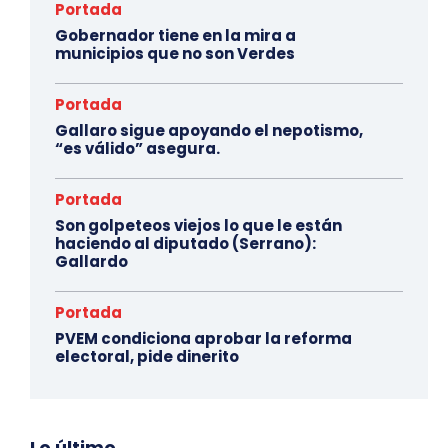
Portada
Gobernador tiene en la mira a
municipios que no son Verdes
Portada
Gallaro sigue apoyando el nepotismo,
“es válido” asegura.
Portada
Son golpeteos viejos lo que le están
haciendo al diputado (Serrano):
Gallardo
Portada
PVEM condiciona aprobar la reforma
electoral, pide dinerito
Lo último