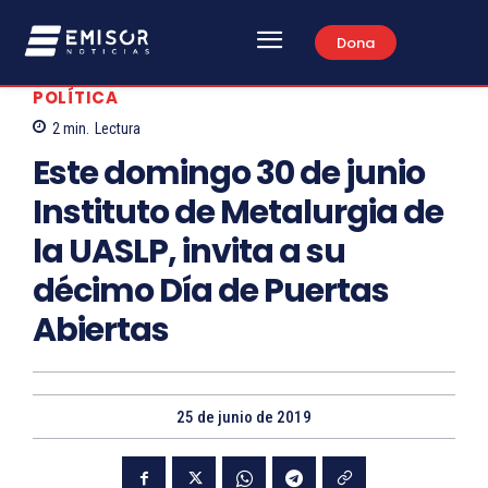
Dona
POLÍTICA
2
min.
Lectura
Este domingo 30 de junio
Instituto de Metalurgia de
la UASLP, invita a su
décimo Día de Puertas
Abiertas
25 de junio de 2019