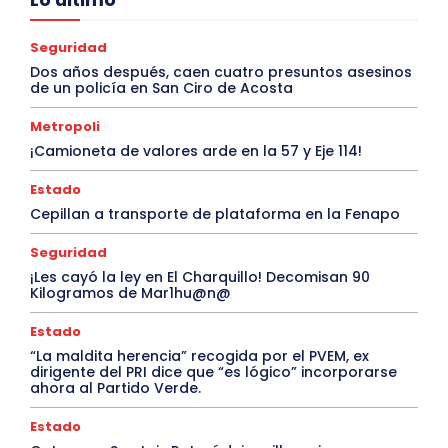
Seguridad
Dos años después, caen cuatro presuntos asesinos
de un policía en San Ciro de Acosta
Metropoli
¡Camioneta de valores arde en la 57 y Eje 114!
Estado
Cepillan a transporte de plataforma en la Fenapo
Seguridad
¡Les cayó la ley en El Charquillo! Decomisan 90
Kilogramos de Mar1hu@n@
Estado
“La maldita herencia” recogida por el PVEM, ex
dirigente del PRI dice que “es lógico” incorporarse
ahora al Partido Verde.
Estado