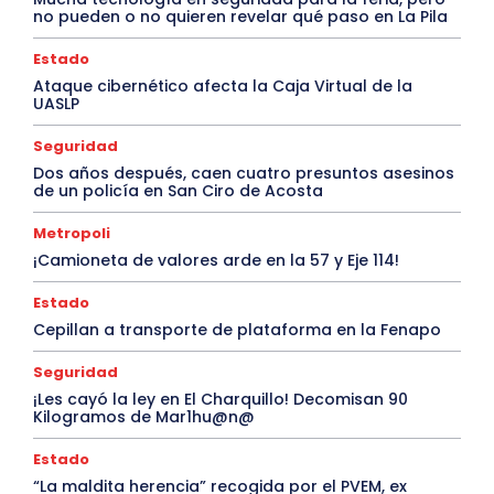
no pueden o no quieren revelar qué paso en La Pila
Estado
Ataque cibernético afecta la Caja Virtual de la
UASLP
Seguridad
Dos años después, caen cuatro presuntos asesinos
de un policía en San Ciro de Acosta
Metropoli
¡Camioneta de valores arde en la 57 y Eje 114!
Estado
Cepillan a transporte de plataforma en la Fenapo
Seguridad
¡Les cayó la ley en El Charquillo! Decomisan 90
Kilogramos de Mar1hu@n@
Estado
“La maldita herencia” recogida por el PVEM, ex