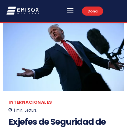
Dona
INTERNACIONALES
1
min.
Lectura
Exjefes de Seguridad de