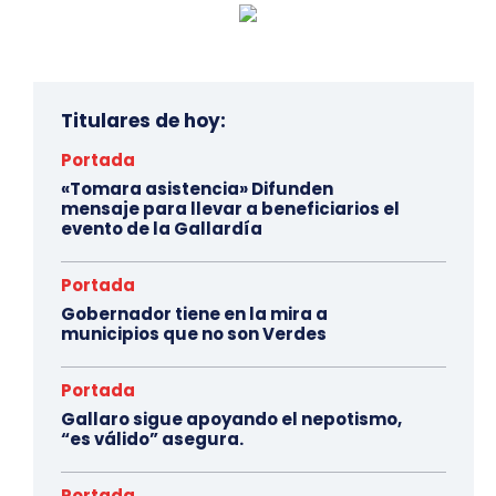
Titulares de hoy:
Portada
«Tomara asistencia» Difunden
mensaje para llevar a beneficiarios el
evento de la Gallardía
Portada
Gobernador tiene en la mira a
municipios que no son Verdes
Portada
Gallaro sigue apoyando el nepotismo,
“es válido” asegura.
Portada