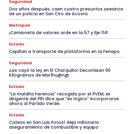
Seguridad
Dos años después, caen cuatro presuntos asesinos
de un policía en San Ciro de Acosta
Metropoli
¡Camioneta de valores arde en la 57 y Eje 114!
Estado
Cepillan a transporte de plataforma en la Fenapo
Seguridad
¡Les cayó la ley en El Charquillo! Decomisan 90
Kilogramos de Mar1hu@n@
Estado
“La maldita herencia” recogida por el PVEM, ex
dirigente del PRI dice que “es lógico” incorporarse
ahora al Partido Verde.
Estado
Cateos en San Luis Potosí deja millonario
aseguramiento de combustible y equipo