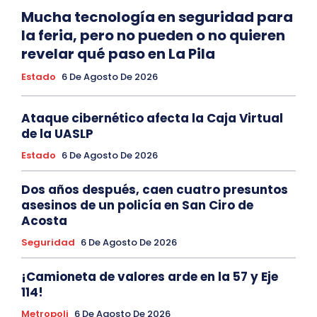
Mucha tecnología en seguridad para
la feria, pero no pueden o no quieren
revelar qué paso en La Pila
Estado
6 De Agosto De 2026
Ataque cibernético afecta la Caja Virtual
de la UASLP
Estado
6 De Agosto De 2026
Dos años después, caen cuatro presuntos
asesinos de un policía en San Ciro de
Acosta
Seguridad
6 De Agosto De 2026
¡Camioneta de valores arde en la 57 y Eje
114!
Metropoli
6 De Agosto De 2026