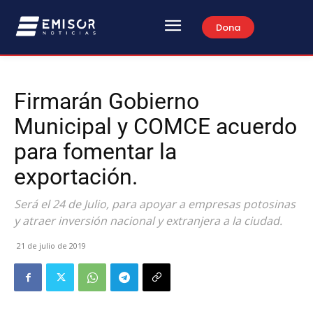
Dona
Firmarán Gobierno
Municipal y COMCE acuerdo
para fomentar la
exportación.
Será el 24 de Julio, para apoyar a empresas potosinas
y atraer inversión nacional y extranjera a la ciudad.
21 de julio de 2019