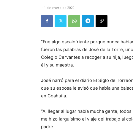
11 de enero de 2020
“Fue algo escalofriante porque nunca habíam
fueron las palabras de José de la Torre, uno
Colegio Cervantes a recoger a su hija, lueg
él y su maestra.
José narró para el diario El Siglo de Torr
que su esposa le avisó que había una balace
en Coahuila.
“Al llegar al lugar había mucha gente, todo
me hizo larguísimo el viaje del trabajo al col
padre.