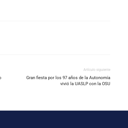
Artículo siguiente
o
Gran fiesta por los 97 años de la Autonomía
vivió la UASLP con la OSU