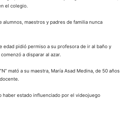
n el colegio.
ue alumnos, maestros y padres de familia nunca
e edad pidió permiso a su profesora de ir al baño y
 comenzó a disparar al azar.
l “N” mató a su maestra, María Asad Medina, de 50 años
 docente.
o haber estado influenciado por el videojuego