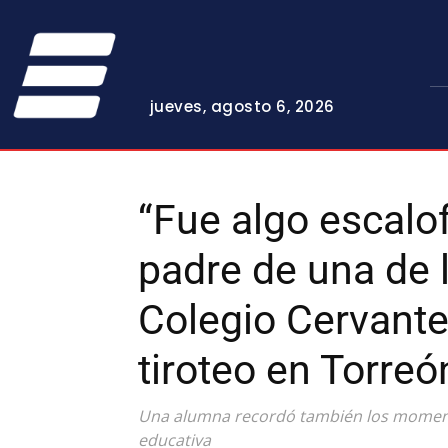
jueves, agosto 6, 2026
“Fue algo escalof
padre de una de 
Colegio Cervante
tiroteo en Torreó
Una alumna recordó también los momentos
educativa