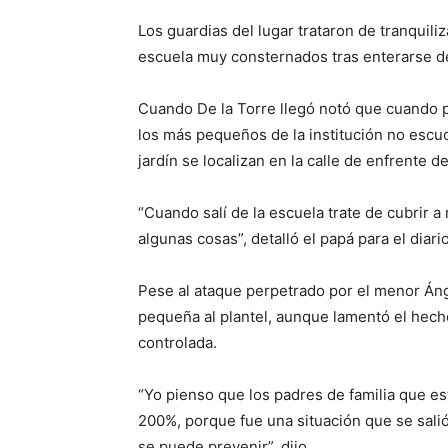
Los guardias del lugar trataron de tranquili
escuela muy consternados tras enterarse d
Cuando De la Torre llegó notó que cuando p
los más pequeños de la institución no escuc
jardín se localizan en la calle de enfrente d
“Cuando salí de la escuela trate de cubrir a
algunas cosas”, detalló el papá para el diario
Pese al ataque perpetrado por el menor Ánge
pequeña al plantel, aunque lamentó el hech
controlada.
“Yo pienso que los padres de familia que e
200%, porque fue una situación que se sali
se puede prevenir”, dijo.