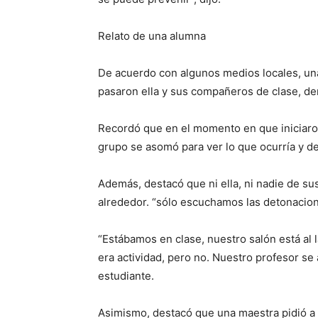
Relato de una alumna
De acuerdo con algunos medios locales, una
pasaron ella y sus compañeros de clase, den
Recordó que en el momento en que iniciaron
grupo se asomó para ver lo que ocurría y d
Además, destacó que ni ella, ni nadie de s
alrededor. “sólo escuchamos las detonacion
“Estábamos en clase, nuestro salón está a
era actividad, pero no. Nuestro profesor s
estudiante.
Asimismo, destacó que una maestra pidió a s