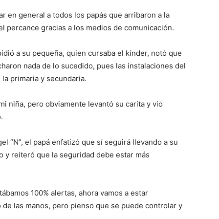
zar en general a todos los papás que arribaron a la
el percance gracias a los medios de comunicación.
idió a su pequeña, quien cursaba el kínder, notó que
haron nada de lo sucedido, pues las instalaciones del
e la primaria y secundaria.
 mi niña, pero obviamente levantó su carita y vio
.
l “N”, el papá enfatizó que sí seguirá llevando a su
o y reiteró que la seguridad debe estar más
stábamos 100% alertas, ahora vamos a estar
ó de las manos, pero pienso que se puede controlar y