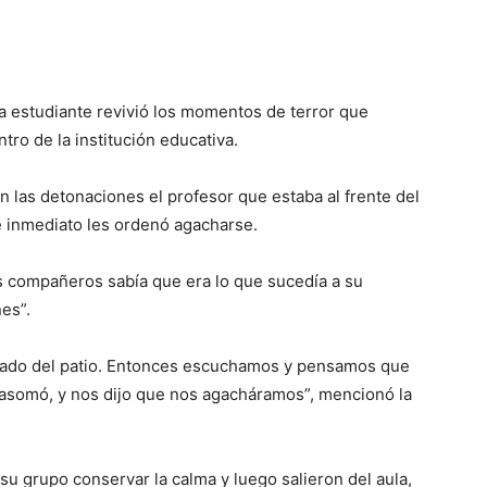
 estudiante revivió los momentos de terror que
tro de la institución educativa.
 las detonaciones el profesor que estaba al frente del
e inmediato les ordenó agacharse.
us compañeros sabía que era lo que sucedía a su
es”.
l lado del patio. Entonces escuchamos y pensamos que
e asomó, y nos dijo que nos agacháramos”, mencionó la
u grupo conservar la calma y luego salieron del aula,