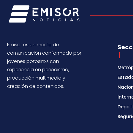
Emisor es un medio de
Secc
comunicación conformado por
jovenes potosinxs con
Metróp
experiencia en periodismo,
Estad
producción multimedia y
creación de contenidos.
Nacio
Intern
Depor
Segur