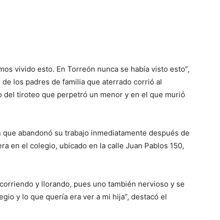
os vivido esto. En Torreón nunca se había visto esto”,
 de los padres de familia que aterrado corrió al
o del tiroteo que perpetró un menor y en el que murió
eón que abandonó su trabajo inmediatamente después de
ra en el colegio, ubicado en la calle Juan Pablos 150,
s corriendo y llorando, pues uno también nervioso y se
egio y lo que quería era ver a mi hija”, destacó el