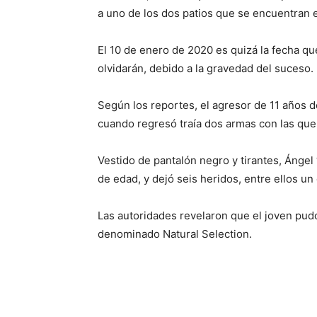
a uno de los dos patios que se encuentran e
El 10 de enero de 2020 es quizá la fecha q
olvidarán, debido a la gravedad del suceso.
Según los reportes, el agresor de 11 años d
cuando regresó traía dos armas con las que
Vestido de pantalón negro y tirantes, Ánge
de edad, y dejó seis heridos, entre ellos un
Las autoridades revelaron que el joven pud
denominado Natural Selection.