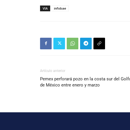
VIA
infobae
Artículo anterior
Pemex perforará pozo en la costa sur del Golf
de México entre enero y marzo