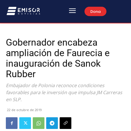
Dona
Gobernador encabeza
ampliación de Faurecia e
inauguración de Sanok
Rubber
Embajador de Polonia reconoce condiciones
favorables para le inversión que impulsa JM Carreras
en SLP.
22 de octubre de 2019