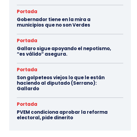
Portada
Gobernador tiene en la mira a
municipios que no son Verdes
Portada
Gallaro sigue apoyando el nepotismo,
“es válido” asegura.
Portada
Son golpeteos viejos lo que le están
haciendo al diputado (Serrano):
Gallardo
Portada
PVEM condiciona aprobar la reforma
electoral, pide dinerito