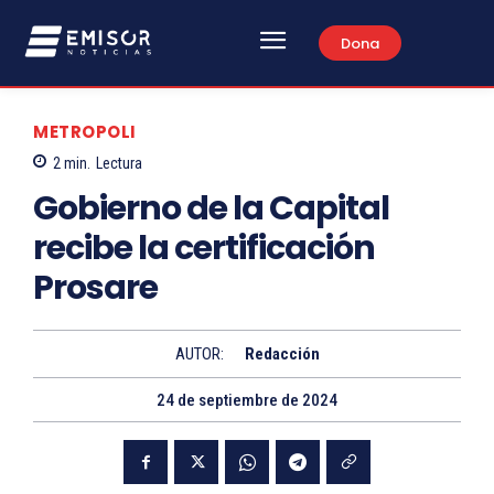
Dona
METROPOLI
2
min.
Lectura
Gobierno de la Capital
recibe la certificación
Prosare
AUTOR:
Redacción
24 de septiembre de 2024