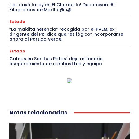
¡Les cayó la ley en El Charquillo! Decomisan 90
Kilogramos de Mar1hu@n@
Estado
“La maldita herencia” recogida por el PVEM, ex
dirigente del PRI dice que “es lógico” incorporarse
ahora al Partido Verde.
Estado
Cateos en San Luis Potosí deja millonario
aseguramiento de combustible y equipo
Notas relacionadas