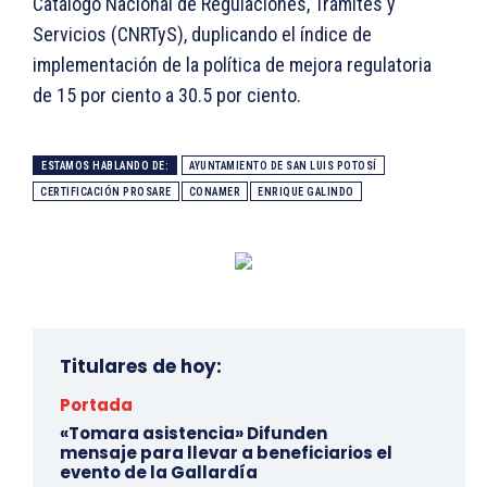
Catálogo Nacional de Regulaciones, Trámites y
Servicios (CNRTyS), duplicando el índice de
implementación de la política de mejora regulatoria
de 15 por ciento a 30.5 por ciento.
ESTAMOS HABLANDO DE:
AYUNTAMIENTO DE SAN LUIS POTOSÍ
CERTIFICACIÓN PROSARE
CONAMER
ENRIQUE GALINDO
Titulares de hoy:
Portada
«Tomara asistencia» Difunden
mensaje para llevar a beneficiarios el
evento de la Gallardía