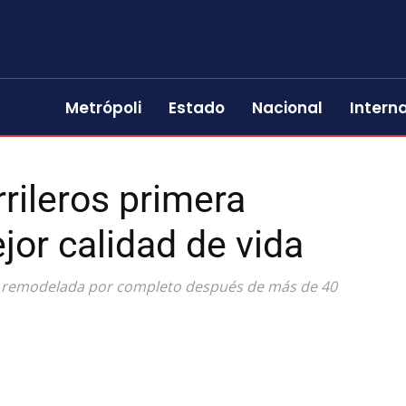
Metrópoli
Estado
Nacional
Intern
rileros primera
jor calidad de vida
 remodelada por completo después de más de 40