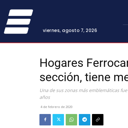
viernes, agosto 7, 2026
Hogares Ferrocar
sección, tiene me
Una de sus zonas más emblemáticas fue
años
4 de febrero de 2020