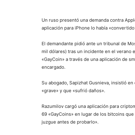
Un ruso presentó una demanda contra Appl
aplicación para iPhone lo había «convertid
El demandante pidió ante un tribunal de Mo
mil dólares) tras un incidente en el verano
«GayCoin» a través de una aplicación de sm
encargado.
Su abogado, Sapizhat Gusnieva, insistió en 
«grave» y que «sufrió daños».
Razumilov cargó una aplicación para cripto
69 «GayCoins» en lugar de los bitcoins que
juzgue antes de probarlo».