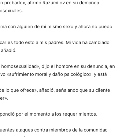
in probarlo», afirmó Razumilov en su demanda.
mosexuales.
tima con alguien de mi mismo sexo y ahora no puedo
carles todo esto a mis padres. Mi vida ha cambiado
 añadió.
homosexualidad», dijo el hombre en su denuncia, en
vo «sufrimiento moral y daño psicológico», y está
e lo que ofrece», añadió, señalando que su cliente
er».
spondió por el momento a los requerimientos.
ecuentes ataques contra miembros de la comunidad