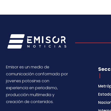
Emisor es un medio de
Secc
comunicación conformado por
jovenes potosinxs con
Metróp
experiencia en periodismo,
Estad
producción multimedia y
creación de contenidos.
Nacio
Intern