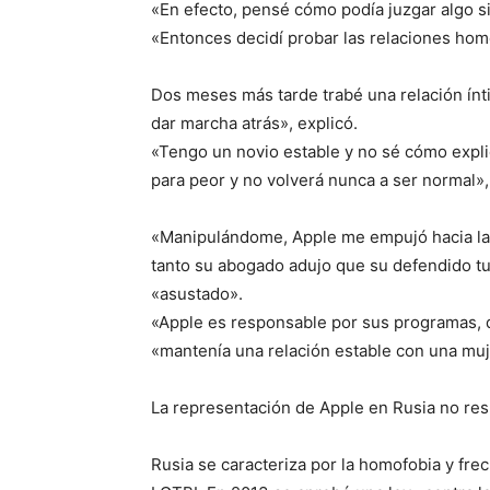
«En efecto, pensé cómo podía juzgar algo s
«Entonces decidí probar las relaciones ho
Dos meses más tarde trabé una relación ín
dar marcha atrás», explicó.
«Tengo un novio estable y no sé cómo expli
para peor y no volverá nunca a ser normal»,
«Manipulándome, Apple me empujó hacia la 
tanto su abogado adujo que su defendido tu
«asustado».
«Apple es responsable por sus programas, d
«mantenía una relación estable con una muj
La representación de Apple en Rusia no re
Rusia se caracteriza por la homofobia y fr