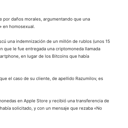
e por daños morales, argumentando que una
o» en homosexual.
scú una indemnización de un millón de rublos (unos 15
 en que le fue entregada una criptomoneda llamada
artphone, en lugar de los Bitcoins que había
que el caso de su cliente, de apellido Razumilov, es
monedas en Apple Store y recibió una transferencia de
 había solicitado, y con un mensaje que rezaba «No