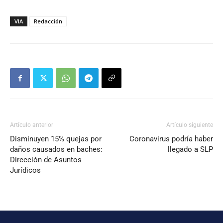
VIA
Redacción
Artículo anterior
Artículo siguiente
Disminuyen 15% quejas por
Coronavirus podría haber
daños causados en baches:
llegado a SLP
Dirección de Asuntos
Jurídicos