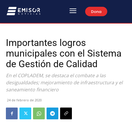
Dona
Importantes logros
municipales con el Sistema
de Gestión de Calidad
En el COPLADEM, se destaca el combate a las
desigualdades; mejoramiento de infraestructura y el
saneamiento financiero
24 de febrero de 2020