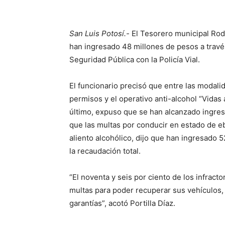
San Luis Potosí.-
El Tesorero municipal Rodr
han ingresado 48 millones de pesos a travé
Seguridad Pública con la Policía Vial.
El funcionario precisó que entre las modali
permisos y el operativo anti-alcohol “Vidas
último, expuso que se han alcanzado ingres
que las multas por conducir en estado de e
aliento alcohólico, dijo que han ingresado 5
la recaudación total.
“El noventa y seis por ciento de los infrac
multas para poder recuperar sus vehículos, 
garantías”, acotó Portilla Díaz.