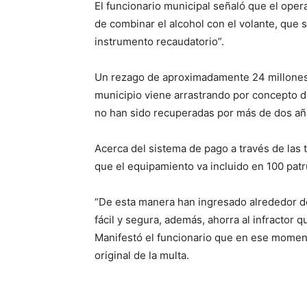
El funcionario municipal señaló que el opera
de combinar el alcohol con el volante, que s
instrumento recaudatorio”.
Un rezago de aproximadamente 24 millones d
municipio viene arrastrando por concepto d
no han sido recuperadas por más de dos añ
Acerca del sistema de pago a través de las 
que el equipamiento va incluido en 100 patru
“De esta manera han ingresado alrededor d
fácil y segura, además, ahorra al infractor 
Manifestó el funcionario que en ese momento
original de la multa.