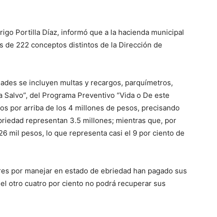
igo Portilla Díaz, informó que a la hacienda municipal
s de 222 conceptos distintos de la Dirección de
dades se incluyen multas y recargos, parquímetros,
 a Salvo”, del Programa Preventivo “Vida o De este
os por arriba de los 4 millones de pesos, precisando
briedad representan 3.5 millones; mientras que, por
26 mil pesos, lo que representa casi el 9 por ciento de
tores por manejar en estado de ebriedad han pagado sus
el otro cuatro por ciento no podrá recuperar sus