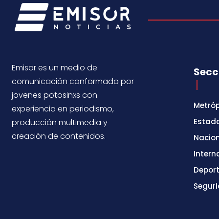
Emisor es un medio de
Secc
comunicación conformado por
jovenes potosinxs con
Metróp
experiencia en periodismo,
Estad
producción multimedia y
creación de contenidos.
Nacio
Intern
Depor
Segur