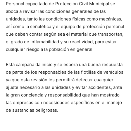
Personal capacitado de Protección Civil Municipal se
aboca a revisar las condiciones generales de las
unidades, tanto las condiciones físicas como mecánicas,
así como la señalética y el equipo de protección personal
que deben contar según sea el material que transportan,
el grado de inflamabilidad y su reactividad, para evitar
cualquier riesgo a la población en general.
Esta campaña da inicio y se espera una buena respuesta
de parte de los responsables de las flotillas de vehículos,
ya que esta revisión les permitirá detectar cualquier
ajuste necesario a las unidades y evitar accidentes, ante
la gran conciencia y responsabilidad que han mostrado
las empresas con necesidades específicas en el manejo
de sustancias peligrosas.