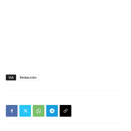
VIA
Redacción