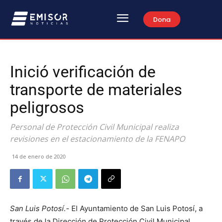
Dona
Inició verificación de
transporte de materiales
peligrosos
Personal de Protección Civil Municipal realiza
revisiones en el estacionamiento de la FENAPO
14 de enero de 2020
San Luis Potosí.-
El Ayuntamiento de San Luis Potosí, a
través de la Dirección de Protección Civil Municipal