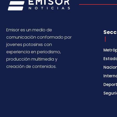
Emisor es un medio de
Secc
comunicación conformado por
jovenes potosinxs con
Metróp
experiencia en periodismo,
Estad
producción multimedia y
creación de contenidos.
Nacio
Intern
Depor
Segur