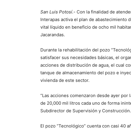
San Luis Potosí.-
Con la finalidad de atende
Interapas activa el plan de abastecimiento 
vital líquido en beneficio de ocho mil habit
Jacarandas.
Durante la rehabilitación del pozo “Tecnoló
satisfacer sus necesidades básicas, el or
acciones de distribución de agua, el cual co
tanque de almacenamiento del pozo e inyecta
vivienda de este sector.
“Las acciones comenzaron desde ayer por la
de 20,000 mil litros cada uno de forma ini
Subdirector de Supervisión y Construcción.
El pozo “Tecnológico” cuenta con casi 40 a