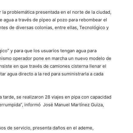
r la problemática presentada en el norte de la ciudad,
de agua a través de pipeo al pozo para rebombear el
antes de diversas colonias, entre ellas, Tecnológico y
gico” y para que los usuarios tengan agua para
ganismo operador pone en marcha un nuevo modelo de
nsiste en que través de camiones cisterna llenar el
r agua directo a la red para suministrarla a cada
 tarde, se realizaron 28 viajes en pipa con capacidad
nterrumpida”, informó José Manuel Martínez Guiza,
ños de servicio, presenta daños en el ademe,