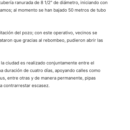
tubería ranurada de 8 1/2″ de diámetro, iniciando con
tramos; al momento se han bajado 50 metros de tubo
itación del pozo; con este operativo, vecinos se
ataron que gracias al rebombeo, pudieron abrir las
 la ciudad es realizado conjuntamente entre el
na duración de cuatro días, apoyando calles como
icus, entre otras y de manera permanente, pipas
ra contrarrestar escasez.