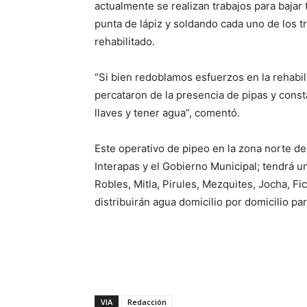
actualmente se realizan trabajos para bajar 
punta de lápiz y soldando cada uno de los 
rehabilitado.
“Si bien redoblamos esfuerzos en la rehabil
percataron de la presencia de pipas y const
llaves y tener agua”, comentó.
Este operativo de pipeo en la zona norte de
Interapas y el Gobierno Municipal; tendrá u
Robles, Mitla, Pirules, Mezquites, Jocha, F
distribuirán agua domicilio por domicilio pa
VIA
Redacción