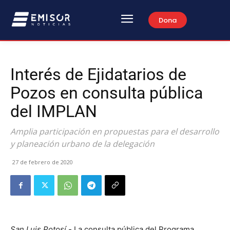
Dona
Interés de Ejidatarios de
Pozos en consulta pública
del IMPLAN
Amplia participación en propuestas para el desarrollo
y planeación urbano de la delegación
27 de febrero de 2020
San Luis Potosí.-
La consulta pública del Programa