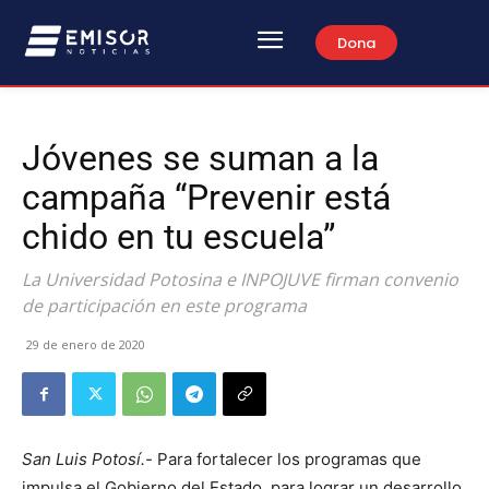
Dona
Jóvenes se suman a la
campaña “Prevenir está
chido en tu escuela”
La Universidad Potosina e INPOJUVE firman convenio
de participación en este programa
29 de enero de 2020
San Luis Potosí.-
Para fortalecer los programas que
impulsa el Gobierno del Estado, para lograr un desarrollo