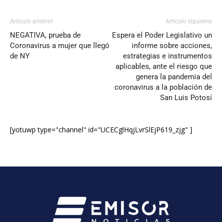
Artículo anterior
Artículo siguiente
NEGATIVA, prueba de
Espera el Poder Legislativo un
Coronavirus a mujer que llegó
informe sobre acciones,
de NY
estrategias e instrumentos
aplicables, ante el riesgo que
genera la pandemia del
coronavirus a la población de
San Luis Potosí
[yotuwp type="channel" id="UCECglHqjLvrSlEjP619_zjg" ]