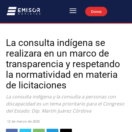
Dona
La consulta indígena se
realizara en un marco de
transparencia y respetando
la normatividad en materia
de licitaciones
La consulta indígena y la consulta a personas con
discapacidad es un tema prioritario para el Congreso
del Estado: Dip. Martín Juárez Córdova
12 de marzo de 2020