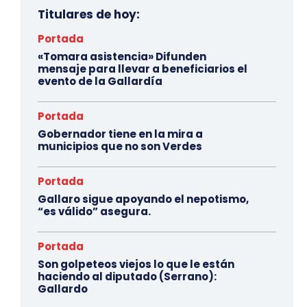
Titulares de hoy:
Portada
«Tomara asistencia» Difunden
mensaje para llevar a beneficiarios el
evento de la Gallardía
Portada
Gobernador tiene en la mira a
municipios que no son Verdes
Portada
Gallaro sigue apoyando el nepotismo,
“es válido” asegura.
Portada
Son golpeteos viejos lo que le están
haciendo al diputado (Serrano):
Gallardo