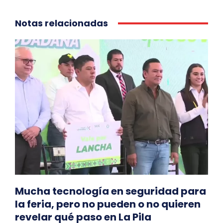
Notas relacionadas
Mucha tecnología en seguridad para
la feria, pero no pueden o no quieren
revelar qué paso en La Pila