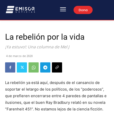
Dona
La rebelión por la vida
¡Ya estuvo!: Una columna de Mel J
4 de marzo de 2020
La rebelión ya está aquí, después de el cansancio de
soportar el letargo de los políticos, de los “poderosos”,
que prefieren encerrarse entre 4 paredes de pantallas e
ilusiones, que el buen Ray Bradbury relató en su novela
“Farenheit 451”. No estamos lejos de la ciencia ficción.