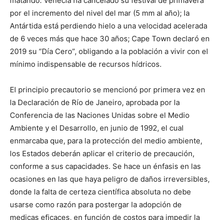
matando. Venecia ha cancelado su festival de primavera
por el incremento del nivel del mar (5 mm al año); la
Antártida está perdiendo hielo a una velocidad acelerada
de 6 veces más que hace 30 años; Cape Town declaró en
2019 su “Día Cero”, obligando a la población a vivir con el
mínimo indispensable de recursos hídricos.
El principio precautorio se mencionó por primera vez en
la Declaración de Río de Janeiro, aprobada por la
Conferencia de las Naciones Unidas sobre el Medio
Ambiente y el Desarrollo, en junio de 1992, el cual
enmarcaba que, para la protección del medio ambiente,
los Estados deberán aplicar el criterio de precaución,
conforme a sus capacidades. Se hace un énfasis en las
ocasiones en las que haya peligro de daños irreversibles,
donde la falta de certeza científica absoluta no debe
usarse como razón para postergar la adopción de
medicas eficaces, en función de costos para impedir la