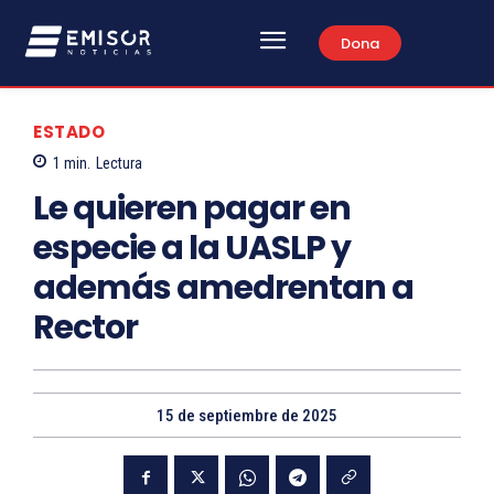
Dona
ESTADO
1
min.
Lectura
Le quieren pagar en
especie a la UASLP y
además amedrentan a
Rector
15 de septiembre de 2025