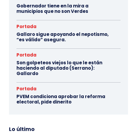
Gobernador tiene en la mira a
municipios que no son Verdes
Portada
Gallaro sigue apoyando el nepotismo,
“es válido” asegura.
Portada
Son golpeteos viejos lo que le están
haciendo al diputado (Serrano):
Gallardo
Portada
PVEM condiciona aprobar la reforma
electoral, pide dinerito
Lo último