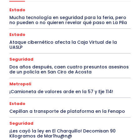
Estado
Mucha tecnología en seguridad para la feria, pero
no pueden o no quieren revelar qué paso en La Pila
Estado
Ataque cibernético afecta la Caja Virtual de la
UASLP
Seguridad
Dos años después, caen cuatro presuntos asesinos
de un policía en San Ciro de Acosta
Metropoli
¡Camioneta de valores arde en la 57 y Eje 114!
Estado
Cepillan a transporte de plataforma en la Fenapo
Seguridad
¡Les cayó la ley en El Charquillo! Decomisan 90
Kilogramos de Mar1hu@n@