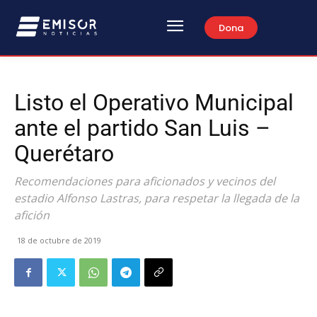
Dona
Listo el Operativo Municipal
ante el partido San Luis –
Querétaro
Recomendaciones para aficionados y vecinos del
estadio Alfonso Lastras, para respetar la llegada de la
afición
18 de octubre de 2019