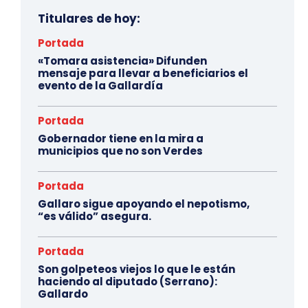
Titulares de hoy:
Portada
«Tomara asistencia» Difunden
mensaje para llevar a beneficiarios el
evento de la Gallardía
Portada
Gobernador tiene en la mira a
municipios que no son Verdes
Portada
Gallaro sigue apoyando el nepotismo,
“es válido” asegura.
Portada
Son golpeteos viejos lo que le están
haciendo al diputado (Serrano):
Gallardo