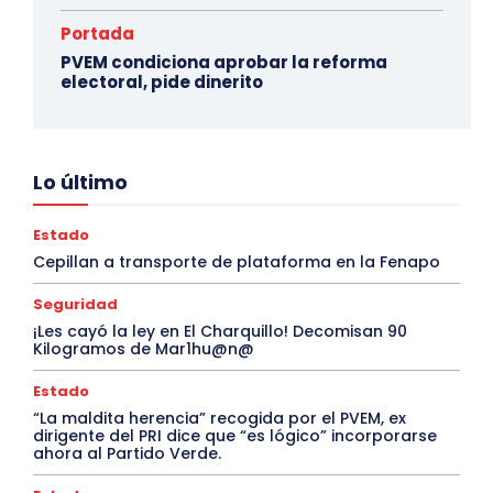
Portada
PVEM condiciona aprobar la reforma
electoral, pide dinerito
Lo último
Estado
Cepillan a transporte de plataforma en la Fenapo
Seguridad
¡Les cayó la ley en El Charquillo! Decomisan 90
Kilogramos de Mar1hu@n@
Estado
“La maldita herencia” recogida por el PVEM, ex
dirigente del PRI dice que “es lógico” incorporarse
ahora al Partido Verde.