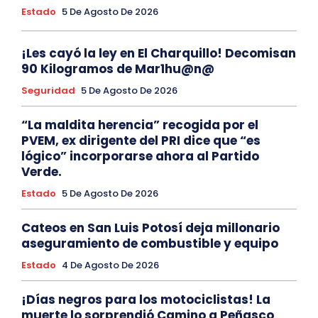
Estado
5 De Agosto De 2026
¡Les cayó la ley en El Charquillo! Decomisan
90 Kilogramos de Mar1hu@n@
Seguridad
5 De Agosto De 2026
“La maldita herencia” recogida por el
PVEM, ex dirigente del PRI dice que “es
lógico” incorporarse ahora al Partido
Verde.
Estado
5 De Agosto De 2026
Cateos en San Luis Potosí deja millonario
aseguramiento de combustible y equipo
Estado
4 De Agosto De 2026
¡Días negros para los motociclistas! La
muerte lo sorprendió Camino a Peñasco