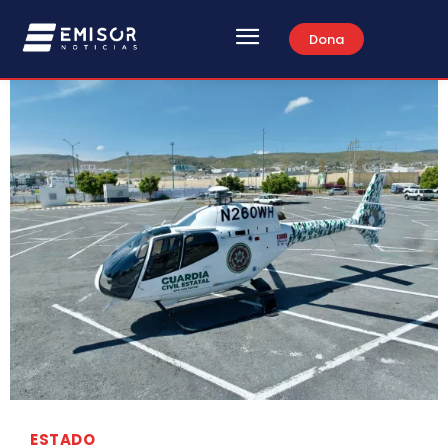
Dona
ESTADO