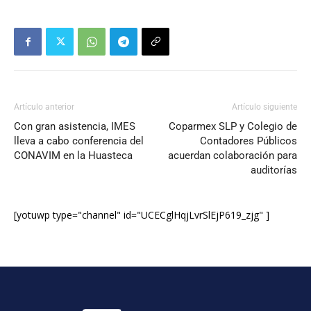
Artículo anterior
Artículo siguiente
Con gran asistencia, IMES
Coparmex SLP y Colegio de
lleva a cabo conferencia del
Contadores Públicos
CONAVIM en la Huasteca
acuerdan colaboración para
auditorías
[yotuwp type="channel" id="UCECglHqjLvrSlEjP619_zjg" ]