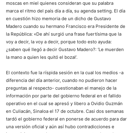
moscas en miel quienes consideran que su palabra
marca el ritmo del país día a día, su agenda setting. El día
en cuestión hizo memoria de un dicho de Gustavo
Madero cuando su hermano Francisco era Presidente de
la República: «De ahí surgió una frase fuertísima que la
voy a decir, la voy a decir, porque todo esto ayuda:
¿saben qué llegó a decir Gustavo Madero?: ‘Le muerden
la mano a quien les quitó el bozal’.
El contexto fue la ríspida sesión en la cual los medios -a
diferencia del día anterior, cuando no pudieron hacer
preguntas al respecto- cuestionaban el manejo de la
información por parte del gobierno federal en el fallido
operativo en el cual se apresó y libero a Ovidio Guzmán
en Culiacán, Sinaloa el 17 de octubre. Casi dos semanas
tardó el gobierno federal en ponerse de acuerdo para dar
una versión oficial y aún así hubo contradicciones e