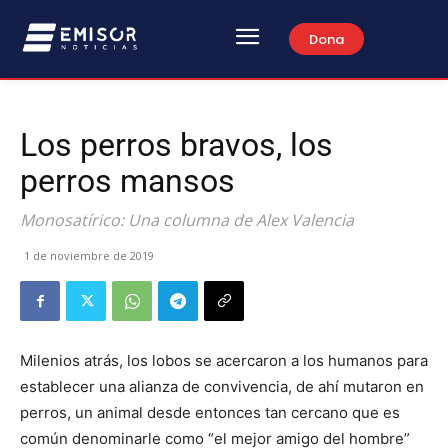
Dona
Los perros bravos, los
perros mansos
Monosatírico: Una columna de Alex Valencia
1 de noviembre de 2019
Milenios atrás, los lobos se acercaron a los humanos para
establecer una alianza de convivencia, de ahí mutaron en
perros, un animal desde entonces tan cercano que es
común denominarle como “el mejor amigo del hombre”