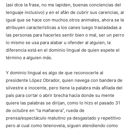
(así dice la frase, no me lapiden, buenas conciencias del
lenguaje inclusivo) y en el afán de cubrir sus carencias, al
igual que se hace con muchos otros animales, ahora se le
atribuyen características a los canes luego trasladadas a
las personas para hacerles sentir bien o mal, ser un perro
lo mismo se usa para alabar u ofender al alguien, la
diferencia está en el dominio lingual de quien espete el
término a alguien más.
Y dominio lingual es algo de que reconocerle al
presidente López Obrador, quien navega con bandera de
silvestre e inocente, pero tiene la palabra más afilada del
país para cortar o abrir brecha hacia donde su mente
quiere las palabras se dirijan, como lo hizo el pasado 31
de octubre en “la mañanera”, rueda de
prensa/espectáculo matutino ya desgastado y repetitivo
pero al cual como telenovela, siguen atendiendo como