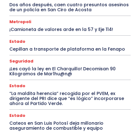
Dos años después, caen cuatro presuntos asesinos
de un policía en San Ciro de Acosta
Metropoli
¡Camioneta de valores arde en la 57 y Eje 114!
Estado
Cepillan a transporte de plataforma en la Fenapo
Seguridad
¡Les cayó la ley en El Charquillo! Decomisan 90
Kilogramos de Mar1hu@n@
Estado
“La maldita herencia” recogida por el PVEM, ex
dirigente del PRI dice que “es lógico” incorporarse
ahora al Partido Verde.
Estado
Cateos en San Luis Potosí deja millonario
aseguramiento de combustible y equipo