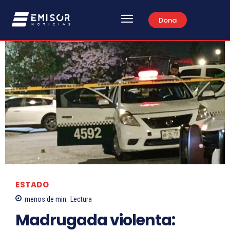
Dona
ESTADO
menos de
min.
Lectura
Madrugada violenta: