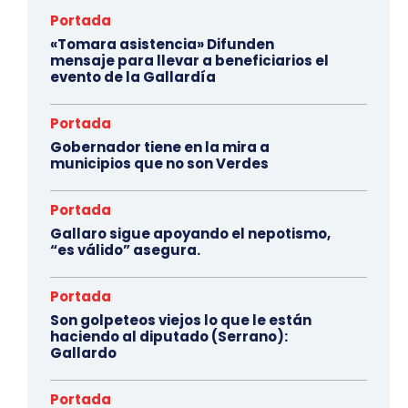
Portada
«Tomara asistencia» Difunden
mensaje para llevar a beneficiarios el
evento de la Gallardía
Portada
Gobernador tiene en la mira a
municipios que no son Verdes
Portada
Gallaro sigue apoyando el nepotismo,
“es válido” asegura.
Portada
Son golpeteos viejos lo que le están
haciendo al diputado (Serrano):
Gallardo
Portada