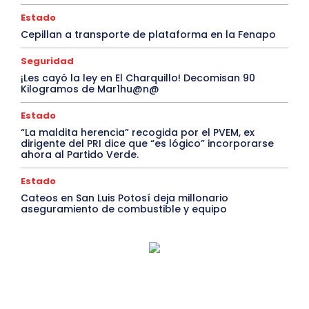
Estado
Cepillan a transporte de plataforma en la Fenapo
Seguridad
¡Les cayó la ley en El Charquillo! Decomisan 90
Kilogramos de Mar1hu@n@
Estado
“La maldita herencia” recogida por el PVEM, ex
dirigente del PRI dice que “es lógico” incorporarse
ahora al Partido Verde.
Estado
Cateos en San Luis Potosí deja millonario
aseguramiento de combustible y equipo