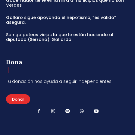
Gobernador tiene en la mira a municipios que no son
Verdes
Gallaro sigue apoyando el nepotismo, “es válido”
asegura.
Son golpeteos viejos lo que le están haciendo al
diputado (Serrano): Gallardo
Dona
Tu donación nos ayuda a seguir independientes.
Donar