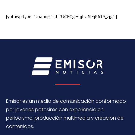
[yotuwp type="channel" id="UCECglHqjLvrSlEjP619_zjg" ]
Emisor es un medio de comunicación conformado
por jovenes potosinxs con experiencia en
periodismo, producción multimedia y creación de
contenidos.